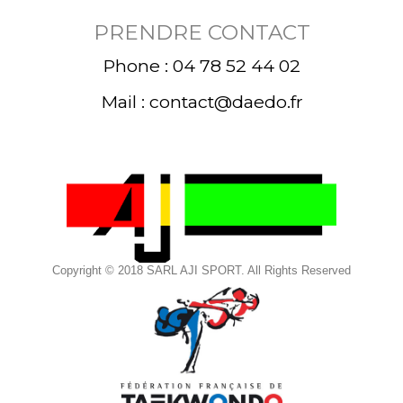
PRENDRE CONTACT
Phone : 04 78 52 44 02
Mail : contact@daedo.fr
Copyright © 2018 SARL AJI SPORT. All Rights Reserved