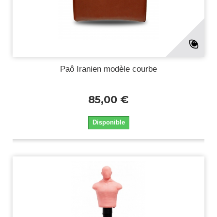
Paô Iranien modèle courbe
85,00 €
Disponible