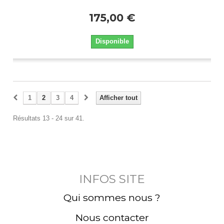
175,00 €
Disponible
1
2
3
4
Afficher tout
Résultats 13 - 24 sur 41.
INFOS SITE
Qui sommes nous ?
Nous contacter