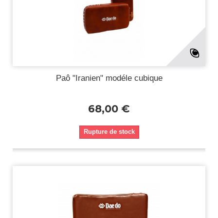
Paô "Iranien" modéle cubique
68,00 €
Rupture de stock