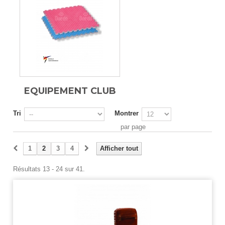
EQUIPEMENT CLUB
Tri
Montrer
par page
1
2
3
4
Afficher tout
Résultats 13 - 24 sur 41.