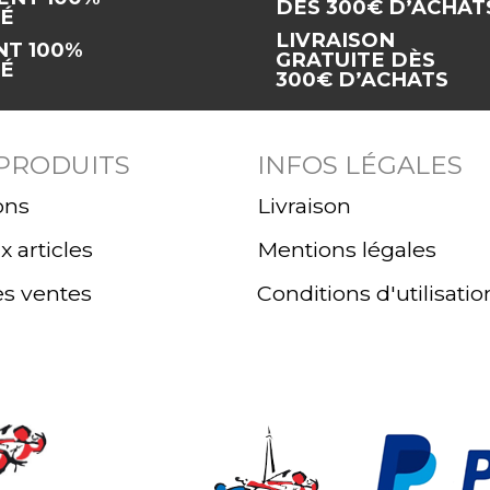
LIVRAISON
NT 100%
GRATUITE DÈS
SÉ
300€ D’ACHATS
 PRODUITS
INFOS LÉGALES
ons
Livraison
 articles
Mentions légales
es ventes
Conditions d'utilisatio