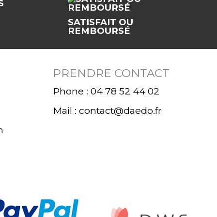
SATISFAIT OU
REMBOURSÉ
PRENDRE CONTACT
Phone : 04 78 52 44 02
Mail : contact@daedo.fr
n