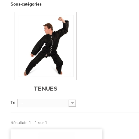
Sous-catégories
TENUES
Tri
--
Résultats 1 - 1 sur 1.