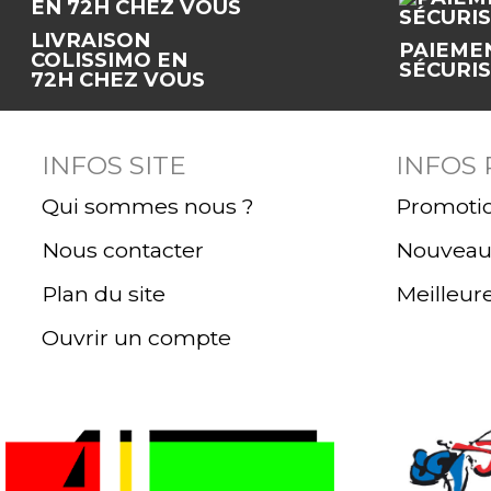
LIVRAISON
PAIEME
COLISSIMO EN
SÉCURI
72H CHEZ VOUS
INFOS SITE
INFOS
Qui sommes nous ?
Promoti
Nous contacter
Nouveaux
Plan du site
Meilleur
Ouvrir un compte