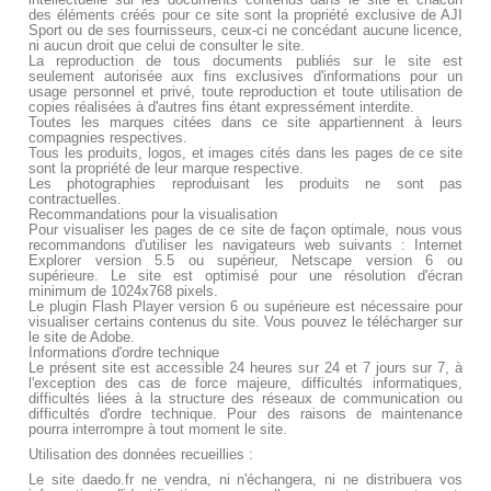
des éléments créés pour ce site sont la propriété exclusive de AJI
Sport ou de ses fournisseurs, ceux-ci ne concédant aucune licence,
ni aucun droit que celui de consulter le site.
La reproduction de tous documents publiés sur le site est
seulement autorisée aux fins exclusives d'informations pour un
usage personnel et privé, toute reproduction et toute utilisation de
copies réalisées à d'autres fins étant expressément interdite.
Toutes les marques citées dans ce site appartiennent à leurs
compagnies respectives.
Tous les produits, logos, et images cités dans les pages de ce site
sont la propriété de leur marque respective.
Les photographies reproduisant les produits ne sont pas
contractuelles.
Recommandations pour la visualisation
Pour visualiser les pages de ce site de façon optimale, nous vous
recommandons d'utiliser les navigateurs web suivants : Internet
Explorer version 5.5 ou supérieur, Netscape version 6 ou
supérieure. Le site est optimisé pour une résolution d'écran
minimum de 1024x768 pixels.
Le plugin Flash Player version 6 ou supérieure est nécessaire pour
visualiser certains contenus du site. Vous pouvez le télécharger sur
le site de Adobe.
Informations d'ordre technique
Le présent site est accessible 24 heures sur 24 et 7 jours sur 7, à
l'exception des cas de force majeure, difficultés informatiques,
difficultés liées à la structure des réseaux de communication ou
difficultés d'ordre technique. Pour des raisons de maintenance
pourra interrompre à tout moment le site.
Utilisation des données recueillies :
Le site daedo.fr ne vendra, ni n'échangera, ni ne distribuera vos