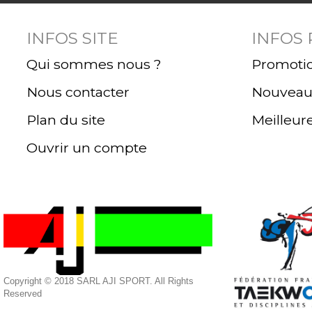
INFOS SITE
INFOS
Qui sommes nous ?
Promoti
Nous contacter
Nouveaux
Plan du site
Meilleur
Ouvrir un compte
Copyright © 2018 SARL AJI SPORT. All Rights
Reserved