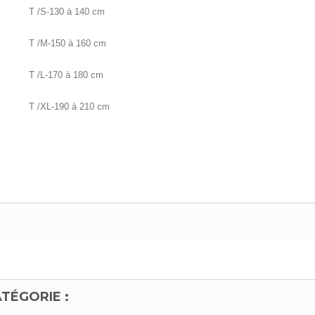
T /S-130 à 140 cm
T /M-150 à 160 cm
T /L-170 à 180 cm
T /XL-190 à 210 cm
TÉGORIE :