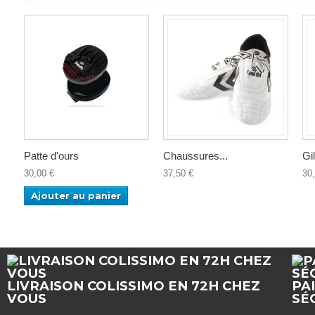
Patte d'ours
Chaussures...
Gil
30,00 €
37,50 €
30
Ajouter au panier
LIVRAISON COLISSIMO EN 72H CHEZ
PA
VOUS
SÉ