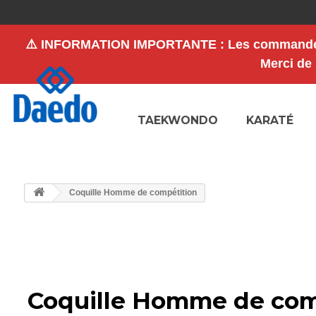
⚠️
INFORMATION IMPORTANTE
: Les commande
Merci de
TAEKWONDO
KARATÉ
Coquille Homme de compétition
Coquille Homme de com