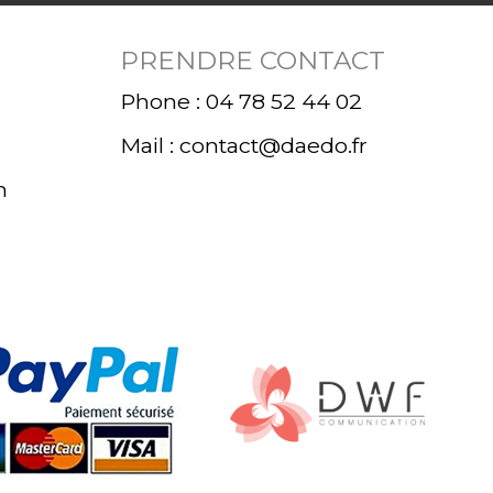
PRENDRE CONTACT
Phone : 04 78 52 44 02
Mail : contact@daedo.fr
n