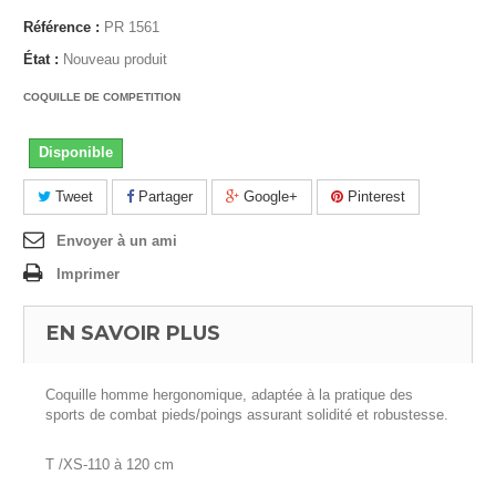
Référence :
PR 1561
État :
Nouveau produit
COQUILLE DE COMPETITION
Disponible
Tweet
Partager
Google+
Pinterest
Envoyer à un ami
Imprimer
EN SAVOIR PLUS
Coquille homme hergonomique, adaptée à la pratique des
sports de combat pieds/poings assurant solidité et robustesse.
T /XS-110 à 120 cm