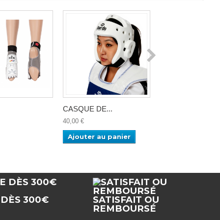
CASQUE DE...
Casque...
40,00 €
40,00 €
Ajouter au panier
Ajouter au pan
 DÈS 300€
SATISFAIT OU
REMBOURSÉ