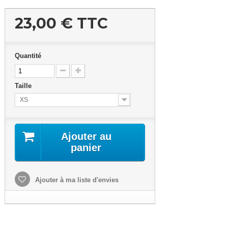
23,00 €
TTC
Quantité
Taille
XS
Ajouter au
panier
Ajouter à ma liste d'envies