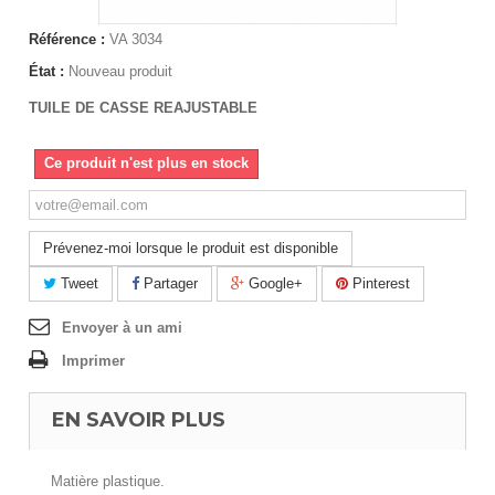
Référence :
VA 3034
État :
Nouveau produit
TUILE DE CASSE REAJUSTABLE
Ce produit n'est plus en stock
Prévenez-moi lorsque le produit est disponible
Tweet
Partager
Google+
Pinterest
Envoyer à un ami
Imprimer
EN SAVOIR PLUS
Matière plastique.