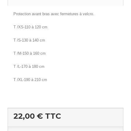
Protection avant bras avec fermetures à velcro.
T /XS-110 à 120 cm
T /S-130 à 140 cm
T /M-150 à 160 cm
T /L-170 à 180 cm
T /XL-190 à 210 cm
22,00 €
TTC