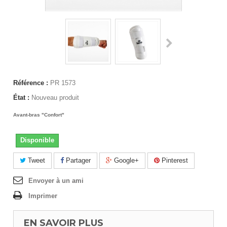
Référence :
PR 1573
État :
Nouveau produit
Avant-bras "Confort"
Disponible
Tweet
Partager
Google+
Pinterest
Envoyer à un ami
Imprimer
EN SAVOIR PLUS