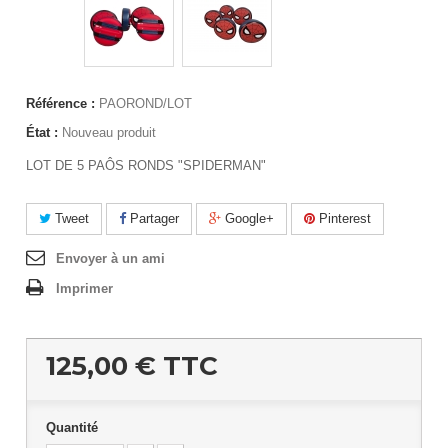
Référence :
PAOROND/LOT
État :
Nouveau produit
LOT DE 5 PAÔS RONDS "SPIDERMAN"
Tweet
Partager
Google+
Pinterest
Envoyer à un ami
Imprimer
125,00 €
TTC
Quantité