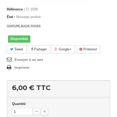
Référence :
CI 1509
État :
Nouveau produit
CEINTURE BLEUE PIQUEE
Disponible
Tweet
Partager
Google+
Pinterest
Envoyer à un ami
Imprimer
6,00 €
TTC
Quantité