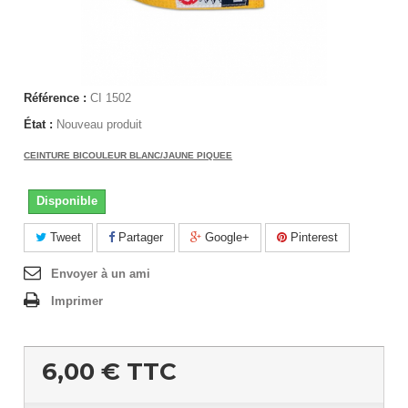
Référence :
CI 1502
État :
Nouveau produit
CEINTURE BICOULEUR BLANC/JAUNE PIQUEE
Disponible
Tweet
Partager
Google+
Pinterest
Envoyer à un ami
Imprimer
6,00 €
TTC