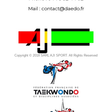
Mail : contact@daedo.fr
Copyright © 2018 SARL AJI SPORT. All Rights Reserved