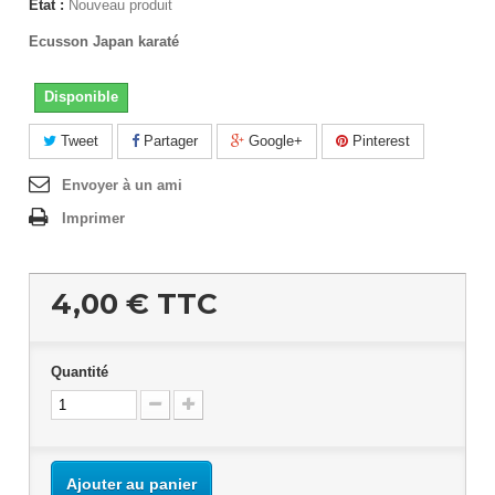
État :
Nouveau produit
Ecusson Japan karaté
Disponible
Tweet
Partager
Google+
Pinterest
Envoyer à un ami
Imprimer
4,00 €
TTC
Quantité
Ajouter au panier