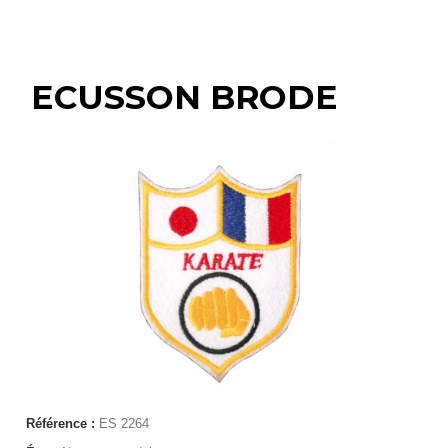
ECUSSON BRODE
Référence :
ES 2264