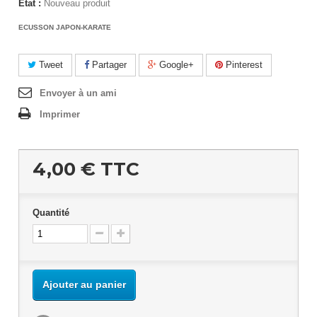
État :
Nouveau produit
ECUSSON JAPON-KARATE
Tweet
Partager
Google+
Pinterest
Envoyer à un ami
Imprimer
4,00 €
TTC
Quantité
Ajouter au panier