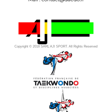
Copyright © 2018 SARL AJI SPORT. All Rights Reserved