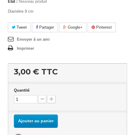
État :
Nouveau produit
Diamètre 9 cm
Tweet
Partager
Google+
Pinterest
Envoyer à un ami
Imprimer
3,00 €
TTC
Quantité
Ajouter au panier