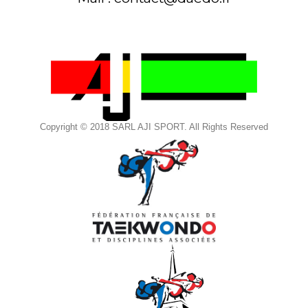
Copyright © 2018 SARL AJI SPORT. All Rights Reserved