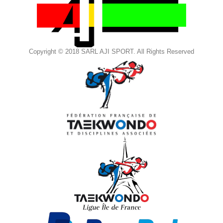
Copyright © 2018 SARL AJI SPORT. All Rights Reserved