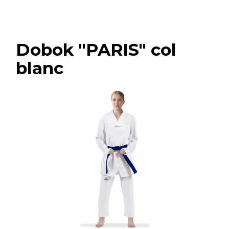
Dobok "PARIS" col
blanc